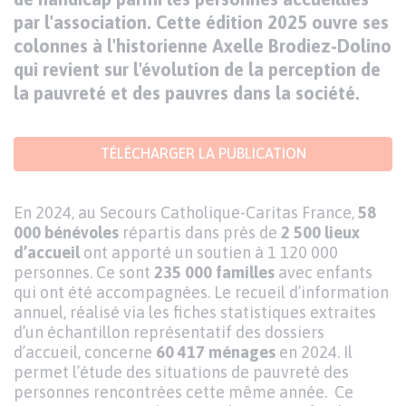
par l'association. Cette édition 2025 ouvre ses
colonnes à l'historienne Axelle Brodiez-Dolino
qui revient sur l'évolution de la perception de
la pauvreté et des pauvres dans la société.
Texte
TÉLÉCHARGER LA PUBLICATION
Texte
En 2024, au Secours Catholique-Caritas France,
58
000 bénévoles
répartis dans près de
2 500 lieux
d’accueil
ont apporté un soutien à 1 120 000
personnes. Ce sont
235 000 familles
avec enfants
qui ont été accompagnées. Le recueil d’information
annuel, réalisé via les fiches statistiques extraites
d’un échantillon représentatif des dossiers
d’accueil, concerne
60 417 ménages
en 2024. Il
permet l’étude des situations de pauvreté des
personnes rencontrées cette même année. Ce