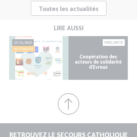
Toutes les actualités
LIRE AUSSI
15/11/2022
PRÉCARITÉ
ACTUALITÉ
Coopération des
acteurs de solidarité
d'Evreux
RETROUVEZ LE SECOURS CATHOLIQUE