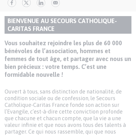
Paragraphes
BIENVENUE AU SECOURS CATHOLIQUE-
de
TITRE
CARITAS FRANCE
contenu
DU
Texte
Vous souhaitez rejoindre les plus de 60 000
PARAGRAPHE
bénévoles de l’association, hommes et
femmes de tout âge, et partager avec nous un
bien précieux : votre temps. C’est une
formidable nouvelle !
Ouvert à tous, sans distinction de nationalité, de
condition sociale ou de confession, le Secours
Catholique-Caritas France fonde son action sur
l’Evangile, c’est-à-dire cette conviction profonde
que chacune et chacun compte, que la vie a une
valeur infinie et que nous avons tous des talents à
partager. Ce qui nous rassemble, qui que nous