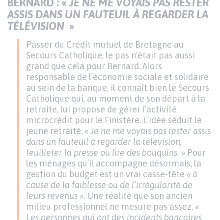
BERNARD : «
JE NE ME VOYAIS PAS RESTER
ASSIS DANS UN FAUTEUIL À REGARDER LA
TÉLÉVISION
»
Passer du Crédit mutuel de Bretagne au
Secours Catholique, le pas n’était pas aussi
grand que cela pour Bernard. Alors
responsable de l’économie sociale et solidaire
au sein de la banque, il connaît bien le Secours
Catholique qui, au moment de son départ à la
retraite, lui propose de gérer l’activité
microcrédit pour le Finistère. L’idée séduit le
jeune retraité.
« Je ne me voyais pas rester assis
dans un fauteuil à regarder la télévision,
feuilleter la presse ou lire des bouquins. »
Pour
les ménages qu’il accompagne désormais, la
gestion du budget est un vrai casse-tête
« à
cause de la faiblesse ou de l’irrégularité de
leurs revenus »
. Une réalité que son ancien
milieu professionnel ne mesure pas assez.
«
Les personnes qui ont des incidents bancaires