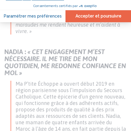
renseignements, une adresse pour des soins, un
vestiaire. Et une écoute. Ce sont des gens
fidèles, avec qui j’ai tissé des histoires. Ces
maraudes me rendent heureuse et m’aident à
vivre. »
NADIA :
« CET ENGAGEMENT M’EST
NÉCESSAIRE. IL ME TIRE DE MON
QUOTIDIEN, ME REDONNE CONFIANCE EN
MOI. »
Ma P’tite Échoppe a ouvert début 2019 en
région parisienne sous l’impulsion du Secours
Catholique. Cette épicerie d’un genre nouveau,
qui fonctionne grâce à des adhérents actifs,
propose des produits de qualité à des prix
adaptés aux ressources de ses clients. Nadia,
une maman de quatre enfants arrivée du
Maroc à l’âge de 14 ans, en fait partie depuis la